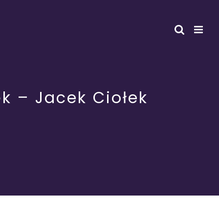
ęk – Jacek Ciołek