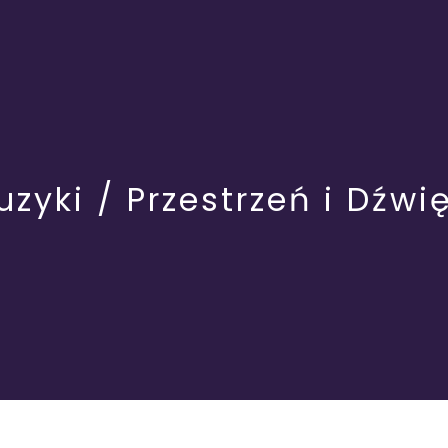
yki / Przestrzeń i Dźwi