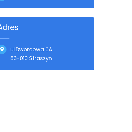
Adres
ul.Dworcowa 6A
83-010 Straszyn