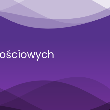
nościowych