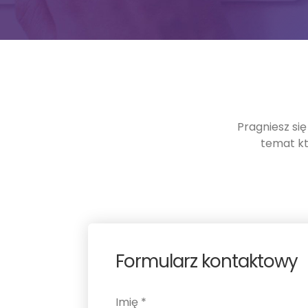
Pragniesz si
temat kt
Formularz kontaktowy
Imię *