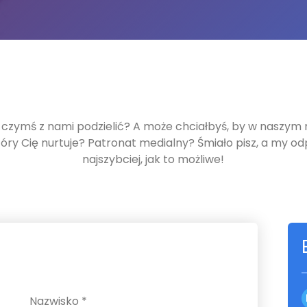
ę czymś z nami podzielić? A może chciałbyś, by w naszym r
óry Cię nurtuje? Patronat medialny? Śmiało pisz, a my 
najszybciej, jak to możliwe!
Nazwisko *