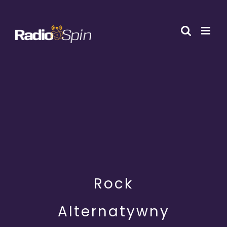
Przejdź
do
zawartości
Rock
Alternatywny