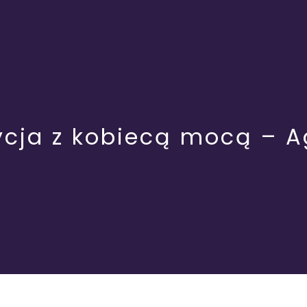
ycja z kobiecą mocą – Ag