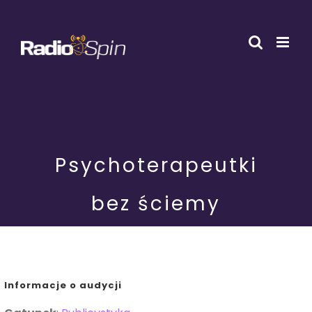
Przejdź
do
zawartości
Psychoterapeutki
bez ściemy
Informacje o audycji