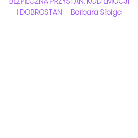
BEZPIECZNA PRZYSTAŃ. KOD EMOCJI
I DOBROSTAN – Barbara Sibiga