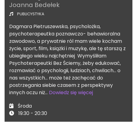
Joanna Bedełek
PUBLICYSTYKA
Dagmara Pietruszewska, psycholożka,
psychoterapeutka poznawczo- behawioralna
zawodowo, a prywatnie ról mam wiele kocham
życie, sport, film, książki i muzykę, ale tę starszą z
ubiegłego wieku najchętniej Wymyśliłam
Psychoterapeutki Bez Ściemy, żeby edukować,
rozmawiać o psychologii, ludziach, chwilach… o
nas wszystkich… może też zachęcać do
postrzegania siebie czasem z perspektywy
innych oczu niż…
Dowiedz się więcej
Środa
19:30 - 20:30