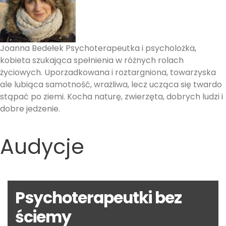
Joanna Bedełek Psychoterapeutka i psycholożka,
kobieta szukająca spełnienia w różnych rolach
życiowych. Uporzadkowana i roztargniona, towarzyska
ale lubiąca samotność, wrażliwa, lecz ucząca się twardo
stąpać po ziemi. Kocha naturę, zwierzęta, dobrych ludzi i
dobre jedzenie.
Audycje
Psychoterapeutki bez
ściemy