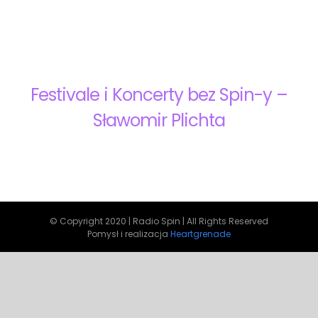
Festivale i Koncerty bez Spin-y –
Sławomir Plichta
© Copyright 2020 | Radio Spin | All Rights Reserved
Pomysł i realizacja
Heartgrenade