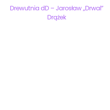
Drewutnia dD – Jarosław „Drwal”
Drążek