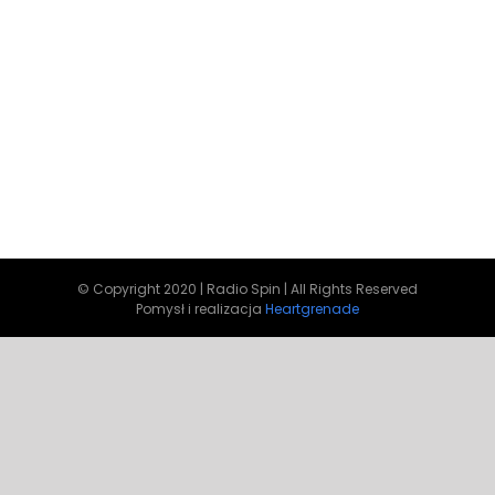
© Copyright 2020 | Radio Spin | All Rights Reserved
Pomysł i realizacja
Heartgrenade