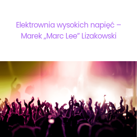
Elektrownia wysokich napięć –
Marek „Marc Lee” Lizakowski