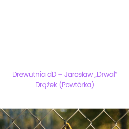
Drewutnia dD – Jarosław „Drwal”
Drążek (Powtórka)