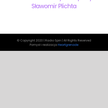
Sławomir Plichta
© Copyright 2020 | Radio Spin | All Rights Reserved
Pomysł i realizacja
Heartgrenade