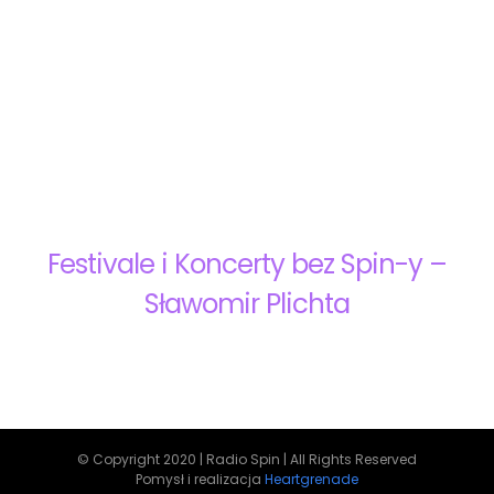
Festivale i Koncerty bez Spin-y –
Sławomir Plichta
© Copyright 2020 | Radio Spin | All Rights Reserved
Pomysł i realizacja
Heartgrenade