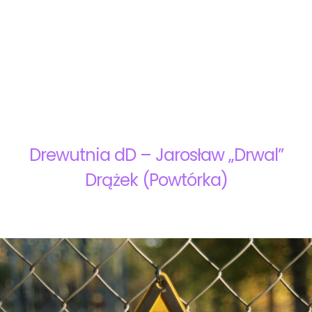
Drewutnia dD – Jarosław „Drwal”
Drążek (Powtórka)