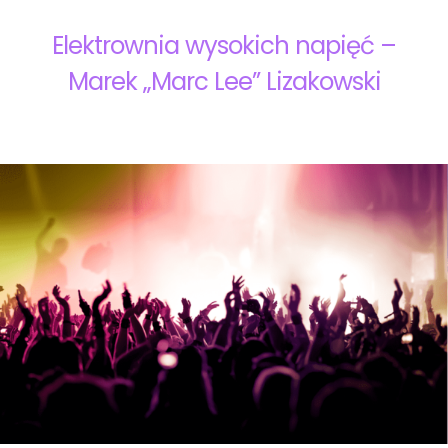
Elektrownia wysokich napięć –
Marek „Marc Lee” Lizakowski