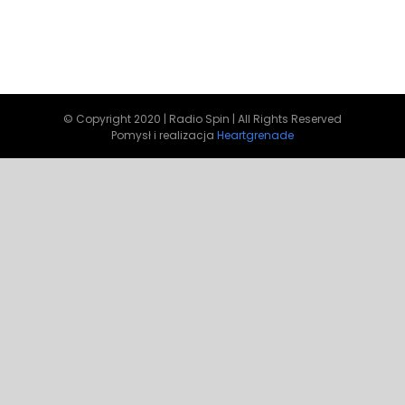
© Copyright 2020 | Radio Spin | All Rights Reserved
Pomysł i realizacja
Heartgrenade